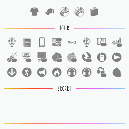
TOUR
1
1
1
1
1
1
1
1
1
1
1
SECRET