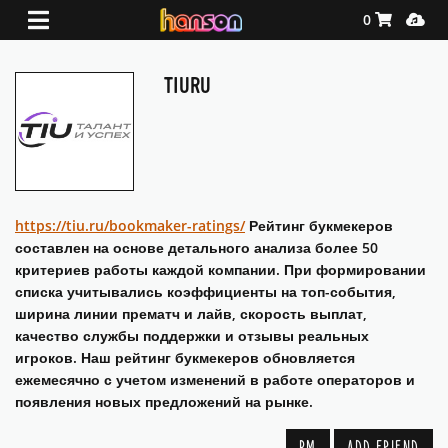
Shopping Ca
Media
0
TIURU
https://tiu.ru/bookmaker-ratings/
Рейтинг букмекеров
составлен на основе детального анализа более 50
критериев работы каждой компании. При формировании
списка учитывались коэффициенты на топ-события,
ширина линии прематч и лайв, скорость выплат,
качество службы поддержки и отзывы реальных
игроков. Наш рейтинг букмекеров обновляется
ежемесячно с учетом изменений в работе операторов и
появления новых предложений на рынке.