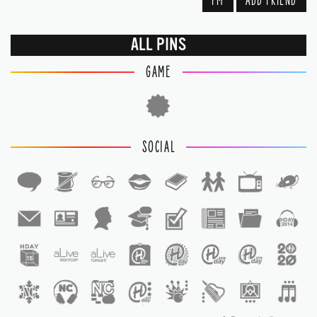
PM
ADD FRIEND
ALL PINS
GAME
SOCIAL
1
1