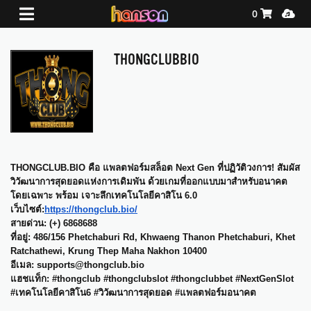
Shopping Ca
Media
0
THONGCLUBBIO
THONGCLUB.BIO คือ แพลตฟอร์มสล็อต Next Gen ที่ปฏิวัติวงการ! สัมผัส
วิวัฒนาการสุดยอดแห่งการเดิมพัน ด้วยเกมที่ออกแบบมาสำหรับอนาคต
โดยเฉพาะ พร้อม เจาะลึกเทคโนโลยีคาสิโน 6.0
เว็บไซต์:
https://thongclub.bio/
สายด่วน: (+) 6868688
ที่อยู่: 486/156 Phetchaburi Rd, Khwaeng Thanon Phetchaburi, Khet
Ratchathewi, Krung Thep Maha Nakhon 10400
อีเมล: supports@thongclub.bio
แฮชแท็ก: #thongclub #thongclubslot #thongclubbet #NextGenSlot
#เทคโนโลยีคาสิโน6 #วิวัฒนาการสุดยอด #แพลตฟอร์มอนาคต