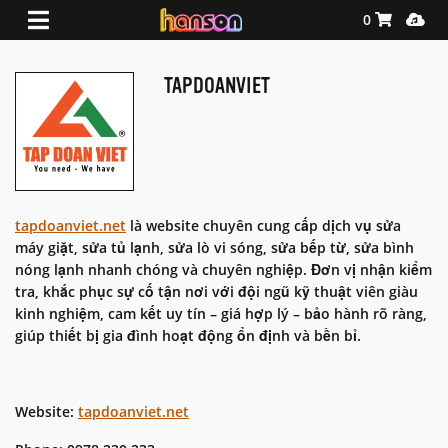
Shopping Ca
Media
0
TAPDOANVIET
tapdoanviet.net
là website chuyên cung cấp dịch vụ sửa
máy giặt, sửa tủ lạnh, sửa lò vi sóng, sửa bếp từ, sửa bình
nóng lạnh nhanh chóng và chuyên nghiệp. Đơn vị nhận kiểm
tra, khắc phục sự cố tận nơi với đội ngũ kỹ thuật viên giàu
kinh nghiệm, cam kết uy tín – giá hợp lý – bảo hành rõ ràng,
giúp thiết bị gia đình hoạt động ổn định và bền bỉ.
Website:
tapdoanviet.net