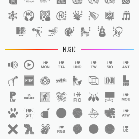
1
MUSIC