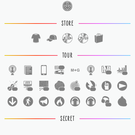
STORE
TOUR
1
1
1
1
1
1
1
1
1
1
1
SECRET