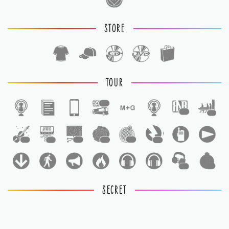
STORE
TOUR
1
1
1
1
1
1
1
1
1
1
1
SECRET