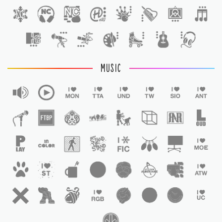
1
MUSIC