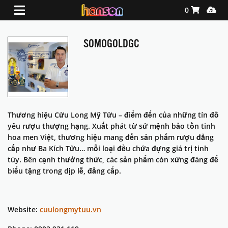
Shopping Ca
Media
0
SOMOGOLDGC
Thương hiệu Cửu Long Mỹ Tửu – điểm đến của những tín đồ
yêu rượu thượng hạng. Xuất phát từ sứ mệnh bảo tồn tinh
hoa men Việt, thương hiệu mang đến sản phẩm rượu đẳng
cấp như Ba Kích Tửu… mỗi loại đều chứa đựng giá trị tinh
túy. Bên cạnh thưởng thức, các sản phẩm còn xứng đáng để
biếu tặng trong dịp lễ, đẳng cấp.
Website:
cuulongmytuu.vn