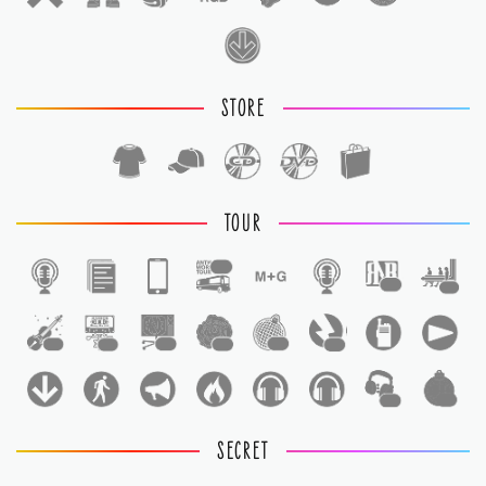
STORE
TOUR
1
1
1
1
1
1
1
1
1
1
1
SECRET