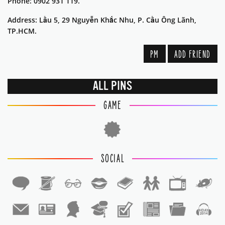
Phone: 0902 931 119.
Address: Lầu 5, 29 Nguyễn Khắc Nhu, P. Cầu Ông Lãnh,
TP.HCM.
PM
ADD FRIEND
ALL PINS
GAME
SOCIAL
1