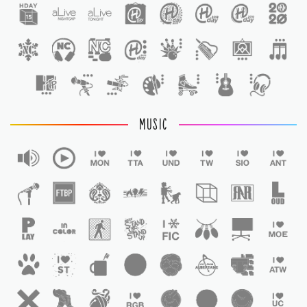
1
MUSIC