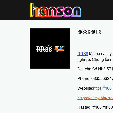
RR88GRATIS
RR88
 là nhà cái u
nghiệp. Chúng tôi m
Địa chỉ: Số Nhà 57
Phone: 083555324
Website:
https://rr88.
https://allmy.bio/rr8
Hastag: #rr88 #rr 88