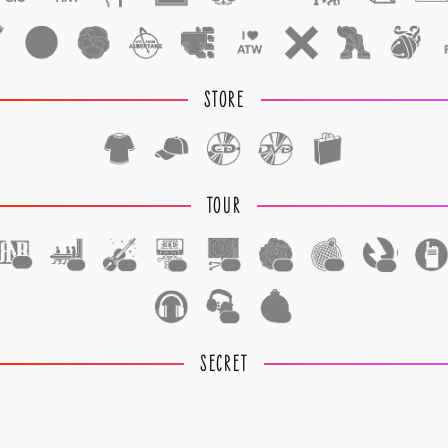
STORE
TOUR
1
1
1
1
1
1
1
1
1
1
SECRET