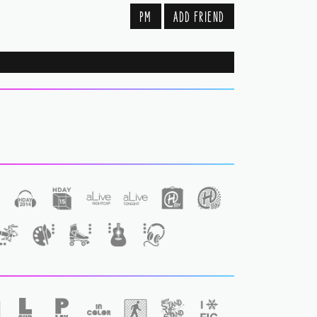
PM
ADD FRIEND