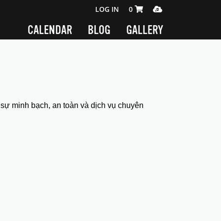
SHOPPING CART 0 ITEMS
MEDIA PLAYER
LOG IN
0
CALENDAR
BLOG
GALLERY
sự minh bạch, an toàn và dịch vụ chuyên 