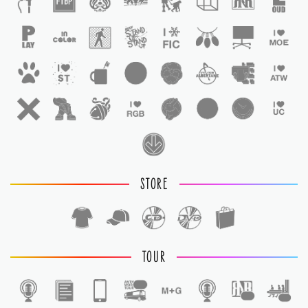
STORE
TOUR
1
1
1