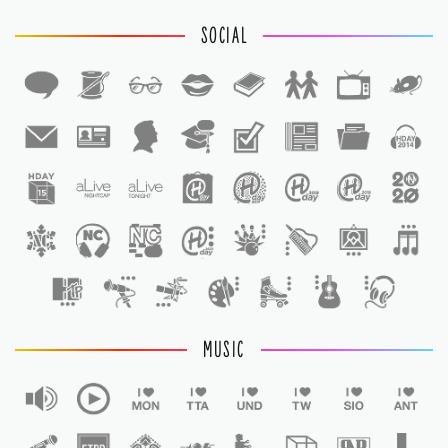
SOCIAL
1
1
MUSIC