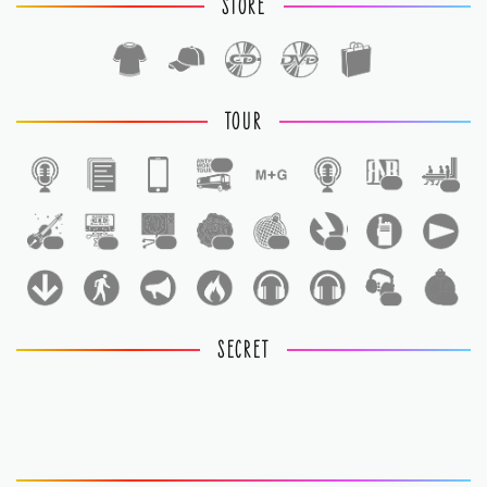
STORE
TOUR
1
1
1
1
1
1
1
1
1
1
1
SECRET