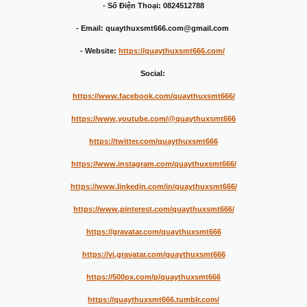
- Số Điện Thoại: 0824512788
- Email: quaythuxsmt666.com@gmail.com
- Website:
https://quaythuxsmt666.com/
Social:
https://www.facebook.com/quaythuxsmt666/
https://www.youtube.com/@quaythuxsmt666
https://twitter.com/quaythuxsmt666
https://www.instagram.com/quaythuxsmt666/
https://www.linkedin.com/in/quaythuxsmt666/
https://www.pinterest.com/quaythuxsmt666/
https://gravatar.com/quaythuxsmt666
https://vi.gravatar.com/quaythuxsmt666
https://500px.com/p/quaythuxsmt666
https://quaythuxsmt666.tumblr.com/