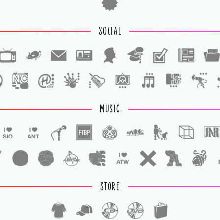
SOCIAL
1
1
MUSIC
STORE