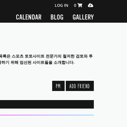
SHOPPING CART 0 ITEMS
MEDIA PLAYER
LOG IN
0
CALENDAR
BLOG
GALLERY
의 목록은 스포츠 토토사이트 전문가의 철저한 검토와 투
공하기 위해 엄선된 사이트들을 소개합니다.
PM
ADD FRIEND