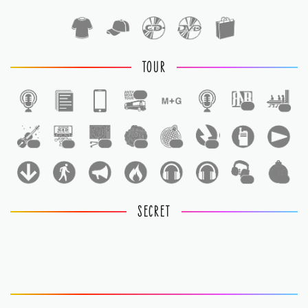
TOUR
1
1
1
1
1
1
1
1
1
1
1
SECRET