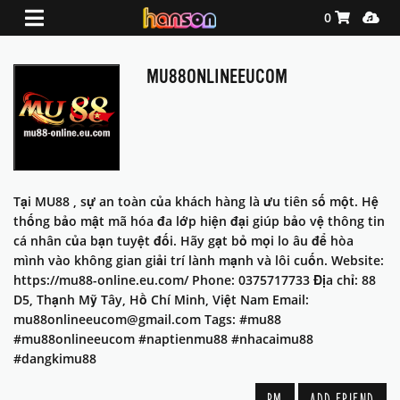
Shopping Ca
Media
0
MU88ONLINEEUCOM
Tại MU88 , sự an toàn của khách hàng là ưu tiên số một. Hệ
thống bảo mật mã hóa đa lớp hiện đại giúp bảo vệ thông tin
cá nhân của bạn tuyệt đối. Hãy gạt bỏ mọi lo âu để hòa
mình vào không gian giải trí lành mạnh và lôi cuốn. Website:
https://mu88-online.eu.com/ Phone: 0375717733 Địa chỉ: 88
D5, Thạnh Mỹ Tây, Hồ Chí Minh, Việt Nam Email:
mu88onlineeucom@gmail.com Tags: #mu88
#mu88onlineeucom #naptienmu88 #nhacaimu88
#dangkimu88