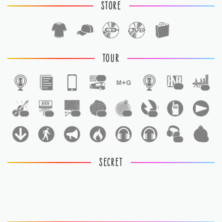
STORE
TOUR
1
1
1
1
1
1
1
1
1
1
1
SECRET