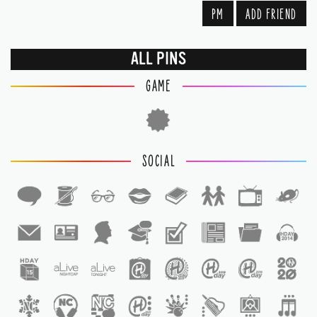
PM
ADD FRIEND
ALL PINS
GAME
SOCIAL
1
1