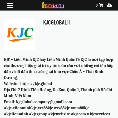
Shopping Ca
Media
0
KJCGLOBAL11
KJC – Liên Minh KJC hay Liên Minh Quốc Tế KJC là nơi tập hợp
các thương hiệu giải trí uy tín toàn cầu với những cái tên hấp
dẫn và đi đầu thị trường tại khu vực Châu Á – Thái Bình
Dương,
Website: https://kjc.global
Địa Chỉ: 7 Đinh Tiên Hoàng, Đa Kao, Quận 1, Thành phố Hồ Chí
Minh, Việt Nam
Email: kjcglobal.company@gmail.com
#kjc #lienminhkjc #rr88kjc #xx88kjc #mm88kjc
#kjclienminh #kjcgroup #kjcwebsite #kjccom # kjcservices