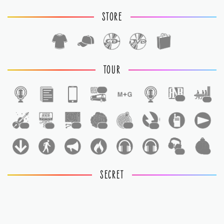
STORE
TOUR
1
1
1
1
1
1
1
1
1
1
1
SECRET