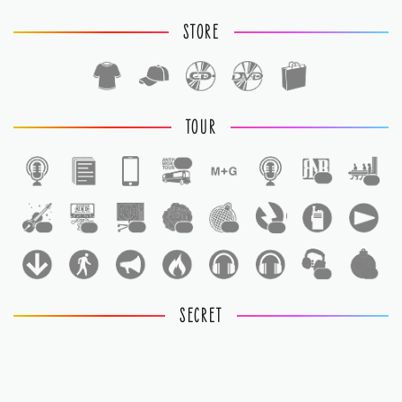
STORE
TOUR
1
1
1
1
1
1
1
1
1
1
1
SECRET