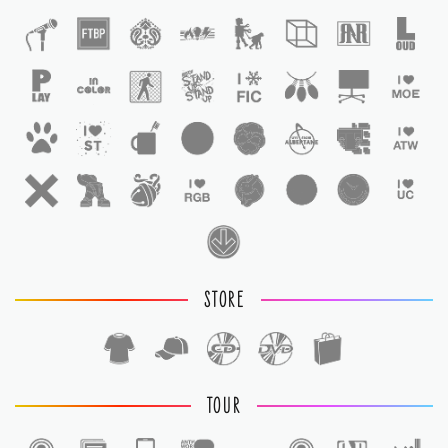
STORE
TOUR
1