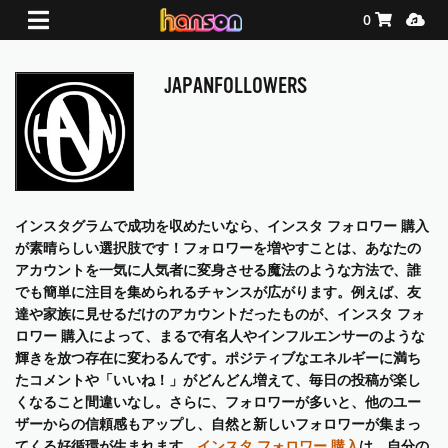
Shopping Ca
Media
0
JAPANFOLLOWERS
インスタグラムで成功を収めたいなら、インスタ フォロワー 購入
が素晴らしい選択肢です！フォロワーを増やすことは、あなたの
アカウントを一気に人気者に変身させる魔法のような方法で、誰
でも簡単に注目を集められるチャンスが広がります。例えば、友
達や家族に見せるだけのアカウントだったものが、インスタ フォ
ロワー 購入によって、まるで有名人やインフルエンサーのような
輝きを放つ存在に変わるんです。ポジティブなエネルギーに満ち
たコメントや「いいね！」がどんどん増えて、毎日の投稿が楽し
くなること間違いなし。さらに、フォロワーが多いと、他のユー
ザーからの信頼感もアップし、自然と新しいフォロワーが集まっ
てくる好循環が生まれます。
インスタ フォロワー 購入
は、自分の