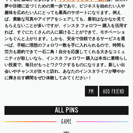
夢や目標に近づくための第一歩であり、ビジネスを始めたい人や
趣味を広めたい人にとっても最高のサポートになります。例え
ば、素敵な写真やアイデアをシェアしても、最初はなかなか見て
もらえないことが多いですが、インスタ フォロワー 購入を活用す
れば、すぐにたくさんの人に届けることができて、モチベーショ
ンもぐんと上がります。しかも、安全で信頼できるサービスを選
べば、手軽に理想のフォロワー数を手に入れられるので、時間も
労力も節約できて一石二鳥！自分を応援してくれる大きなコミュ
ニティが欲しいなら、インスタ フォロワー 購入は本当に素晴らし
い投資で、毎日がもっとワクワクするものになります。新しい出
会いやチャンスが次々と訪れ、あなたのインスタライフが華やか
に輝き出す瞬間をぜひ体験してみてください！
PM
ADD FRIEND
ALL PINS
GAME