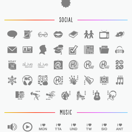
SOCIAL
1
1
MUSIC