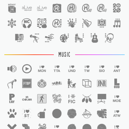
1
MUSIC