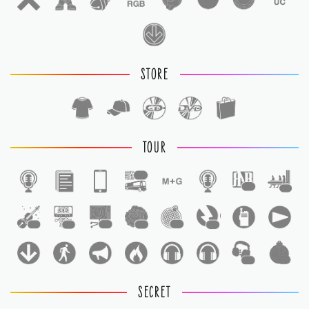
STORE
TOUR
1
1
1
1
1
1
1
1
1
1
1
SECRET