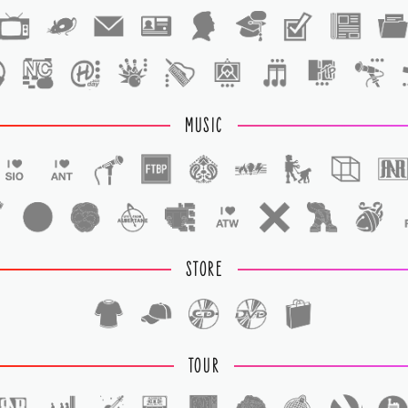
1
1
MUSIC
STORE
TOUR