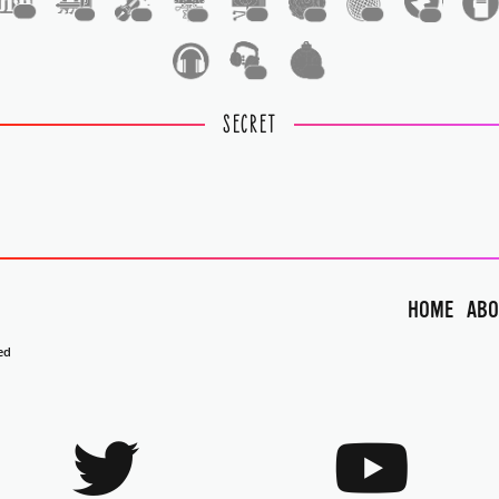
1
1
1
1
1
1
1
1
1
1
SECRET
HOME
ABO
ed