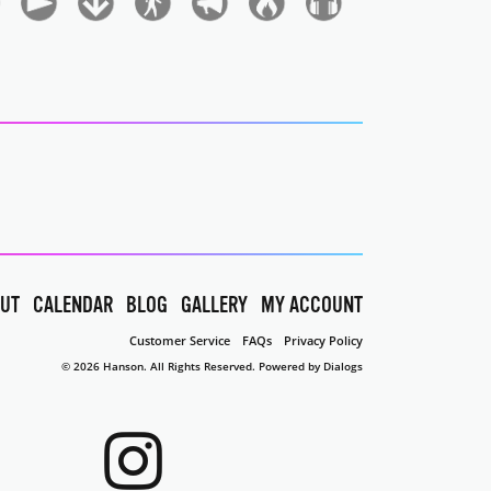
UT
CALENDAR
BLOG
GALLERY
MY ACCOUNT
Customer Service
FAQs
Privacy Policy
© 2026 Hanson. All Rights Reserved.
Powered by Dialogs