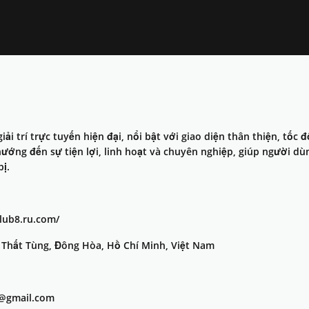
giải trí trực tuyến hiện đại, nổi bật với giao diện thân thiện, tốc
ướng đến sự tiện lợi, linh hoạt và chuyên nghiệp, giúp người dù
bị.
club8.ru.com/
ôn Thất Tùng, Đông Hòa, Hồ Chí Minh, Việt Nam
m@gmail.com