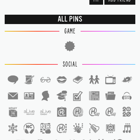
ALL PINS
GAME
SOCIAL
1
1