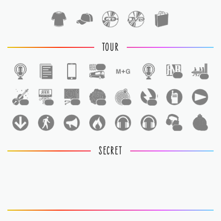
TOUR
1
1
1
1
1
1
1
1
1
1
1
SECRET