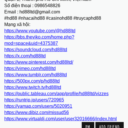
Số điện thoại : 0986548826
Email : hd88ltd@gmail.com
#hd88 #nhacaihd88 #casinohd88 #truycaphd88
Mạng xã hội:
https://www.youtube.com/@hd88ltd
https://bbs.theviko.com/home.php?
mod=space&uid=4375387
https://soundcloud.com/hd88ltd
https://x.com/hd88ltd
https://www.pinterest.com/hd88ltd/
https://vimeo.com/hd88ltd
https://www.tumblr.com/hd88ltd
https://500px.com/p/hd88ltd
https://www.twitch.tv/hd88ltd
https://public.tableau.com/app/profile/hd88ltd/vizzes
https://runtrip.jp/users/720965
https://yamap.com/users/5020951
https://www.dibiz.com/missud56
https://www.virtualdj.com/user/user32016666/index.html
PM
ADD FRIEND