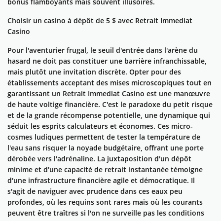
bonus flamboyants mais souvent illusoires.
Choisir un casino à dépôt de 5 $ avec Retrait Immediat
Casino
Pour l'aventurier frugal, le seuil d'entrée dans l'arène du
hasard ne doit pas constituer une barrière infranchissable,
mais plutôt une invitation discrète. Opter pour des
établissements acceptant des mises microscopiques tout en
garantissant un Retrait Immediat Casino est une manœuvre
de haute voltige financière. C'est le paradoxe du petit risque
et de la grande récompense potentielle, une dynamique qui
séduit les esprits calculateurs et économes. Ces micro-
cosmes ludiques permettent de tester la température de
l'eau sans risquer la noyade budgétaire, offrant une porte
dérobée vers l'adrénaline. La juxtaposition d'un dépôt
minime et d'une capacité de retrait instantanée témoigne
d'une infrastructure financière agile et démocratique. Il
s'agit de naviguer avec prudence dans ces eaux peu
profondes, où les requins sont rares mais où les courants
peuvent être traîtres si l'on ne surveille pas les conditions