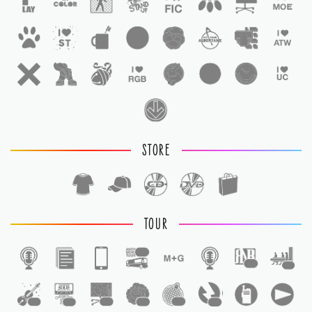
STORE
TOUR
1
1
1
1
1
1
1
1
1