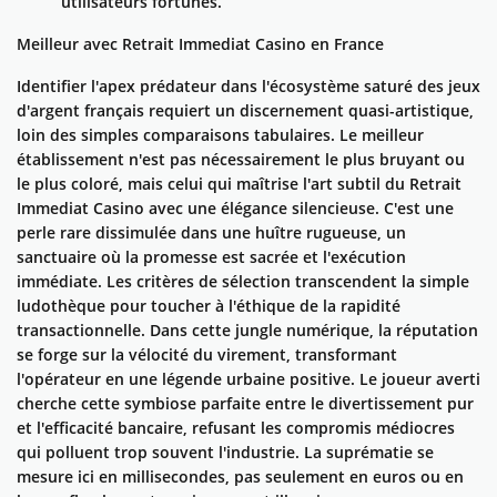
utilisateurs fortunés.
Meilleur avec Retrait Immediat Casino en France
Identifier l'apex prédateur dans l'écosystème saturé des jeux
d'argent français requiert un discernement quasi-artistique,
loin des simples comparaisons tabulaires. Le meilleur
établissement n'est pas nécessairement le plus bruyant ou
le plus coloré, mais celui qui maîtrise l'art subtil du Retrait
Immediat Casino avec une élégance silencieuse. C'est une
perle rare dissimulée dans une huître rugueuse, un
sanctuaire où la promesse est sacrée et l'exécution
immédiate. Les critères de sélection transcendent la simple
ludothèque pour toucher à l'éthique de la rapidité
transactionnelle. Dans cette jungle numérique, la réputation
se forge sur la vélocité du virement, transformant
l'opérateur en une légende urbaine positive. Le joueur averti
cherche cette symbiose parfaite entre le divertissement pur
et l'efficacité bancaire, refusant les compromis médiocres
qui polluent trop souvent l'industrie. La suprématie se
mesure ici en millisecondes, pas seulement en euros ou en