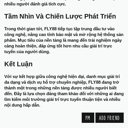
nhiều người đánh giá tích cực.
Tầm Nhìn Và Chiến Lược Phát Triển
Trong thời gian tới, FLY88 tiếp tục tập trung đầu tư vào 
công nghệ, nâng cao tính bảo mật và mở rộng hệ thống sản 
phẩm. Mục tiêu của nền tảng là mang đến trải nghiệm ngày 
càng hoàn thiện, đáp ứng tốt hơn nhu cầu giải trí trực 
tuyến của người dùng.
Kết Luận
Với sự kết hợp giữa công nghệ hiện đại, danh mục giải trí 
đa dạng và dịch vụ hỗ trợ chuyên nghiệp, FLY88 đang trở 
thành một trong những nền tảng được nhiều người biết 
đến. Đây là lựa chọn đáng tham khảo đối với những ai đang 
tìm kiếm môi trường giải trí trực tuyến thuận tiện và nhiều 
nội dung hấp dẫn.
PM
ADD FRIEND