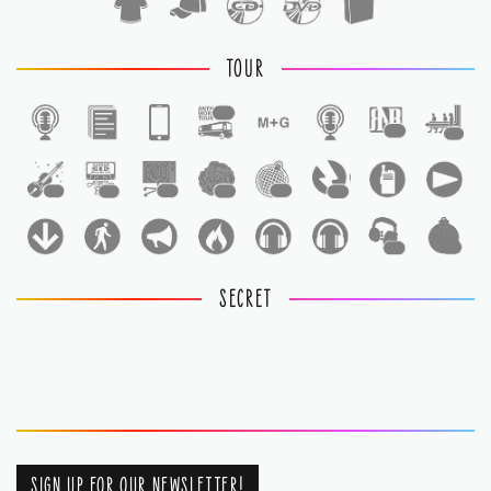
TOUR
1
1
1
1
1
1
1
1
1
1
1
SECRET
SIGN UP FOR OUR NEWSLETTER!