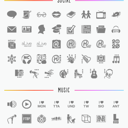
SOCIAL
1
1
MUSIC