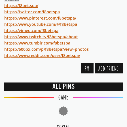
https://f8bet.spa/
https://twitter.com/f8betspa
https://www.pinterest.com/f8betspa/
https://www.youtube.com/@f8betspa
https://vimeo.com/f8betspa
https://www.twitch.tv/f8betspa/about
https://www.tumblr.com/f8betspa
https://500px.com/p/f8betspa?view=photos
https://www.reddit.com/user/f8betspa/
PM
ADD FRIEND
ALL PINS
GAME