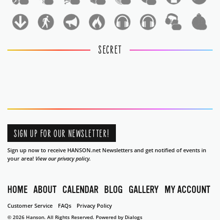
1
1
1
1
1
1
1
1
SECRET
SIGN UP FOR OUR NEWSLETTER!
Sign up now to receive HANSON.net Newsletters and get notified of events in
your area!
View our privacy policy.
HOME
ABOUT
CALENDAR
BLOG
GALLERY
MY ACCOUNT
Customer Service
FAQs
Privacy Policy
© 2026 Hanson. All Rights Reserved.
Powered by Dialogs