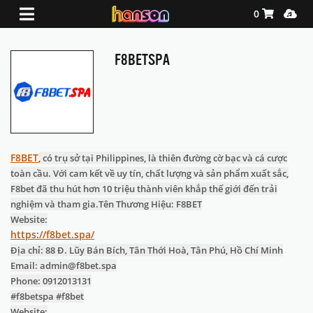
Shopping Ca
Media
0
F8BETSPA
F8BET
, có trụ sở tại Philippines, là thiên đường cờ bạc và cá cược
toàn cầu. Với cam kết về uy tín, chất lượng và sản phẩm xuất sắc,
F8bet đã thu hút hơn 10 triệu thành viên khắp thế giới đến trải
nghiệm và tham gia.Tên Thương Hiệu: F8BET
Website:
https://f8bet.spa/
Địa chỉ: 88 Đ. Lũy Bán Bích, Tân Thới Hoà, Tân Phú, Hồ Chí Minh
Email: admin@f8bet.spa
Phone: 0912013131
#f8betspa #f8bet
Website: