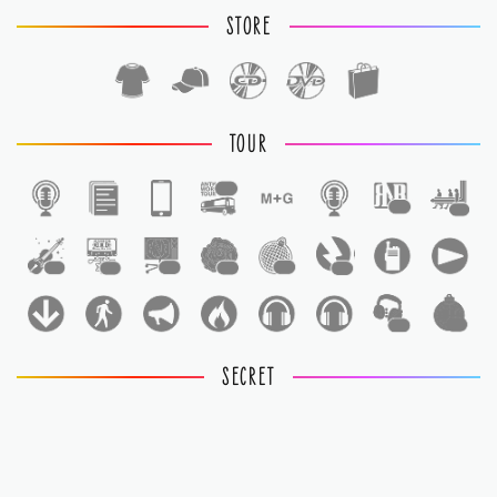
STORE
TOUR
1
1
1
1
1
1
1
1
1
1
1
SECRET