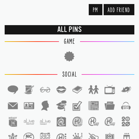
PM
ADD FRIEND
ALL PINS
GAME
SOCIAL
1