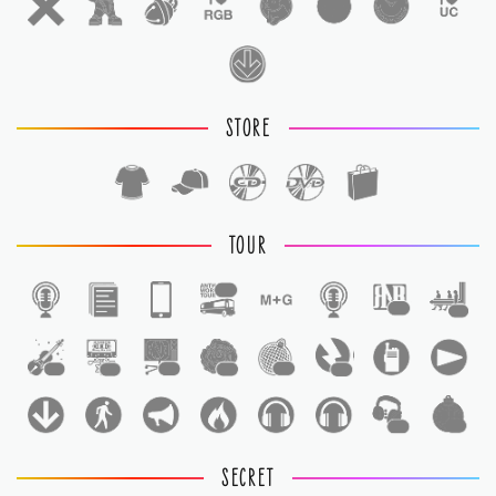
STORE
TOUR
1
1
1
1
1
1
1
1
1
1
1
SECRET