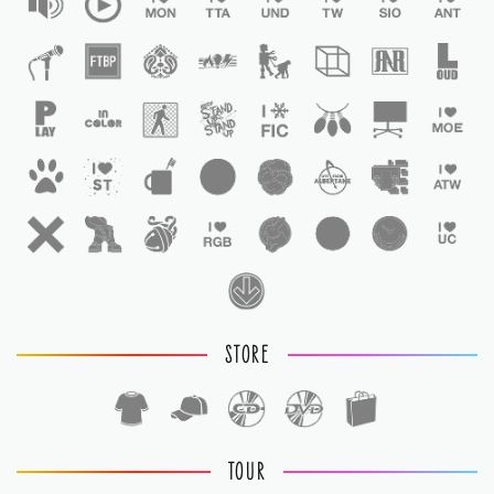
STORE
TOUR