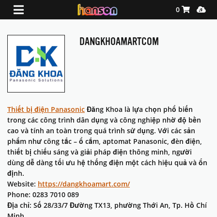
Shopping Ca
Media
0
DANGKHOAMARTCOM
Thiết bị điện Panasonic
Đăng Khoa là lựa chọn phổ biến
trong các công trình dân dụng và công nghiệp nhờ độ bền
cao và tính an toàn trong quá trình sử dụng. Với các sản
phẩm như công tắc – ổ cắm, aptomat Panasonic, đèn điện,
thiết bị chiếu sáng và giải pháp điện thông minh, người
dùng dễ dàng tối ưu hệ thống điện một cách hiệu quả và ổn
định.
Website:
https://dangkhoamart.com/
Phone: 0283 7010 089
Địa chỉ: Số 28/33/7 Đường TX13, phường Thới An, Tp. Hồ Chí
Minh