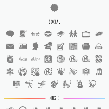
SOCIAL
1
1
MUSIC