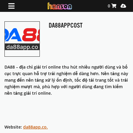
Shopping Ca
Media
0
DA88APPCOST
DA88 – địa chỉ giải trí online thu hút nhiều người dùng và bố
cục trực quan hỗ trợ trải nghiệm dễ dàng hơn. Nền tảng này
mang đến nền tảng xử lý ổn định, tốc độ tải trang tốt và trải
nghiệm mượt mà, phù hợp với người dùng đang tìm kiếm
nền tảng giải trí online.
Website:
da88app.co.