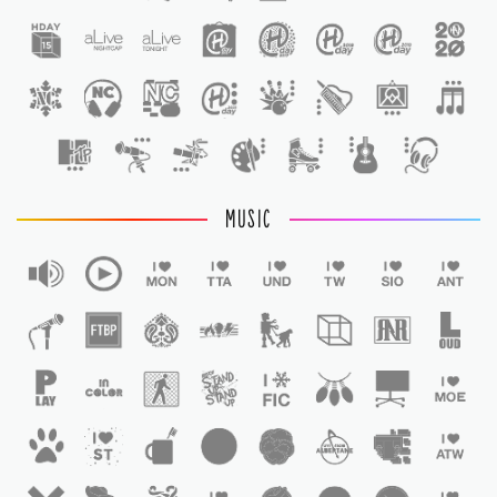
1
MUSIC