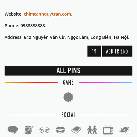
Website:
chimcanhquytran.com.
Phone: 0988888888.
Address: 640 Nguyễn Văn Cừ, Ngọc Lâm, Long Biên, Hà Nội.
PM
ADD FRIEND
ALL PINS
GAME
SOCIAL