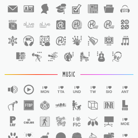
1
1
MUSIC