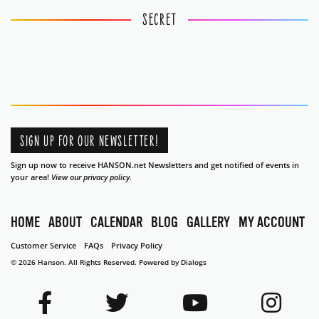
SECRET
SIGN UP FOR OUR NEWSLETTER!
Sign up now to receive HANSON.net Newsletters and get notified of events in
your area!
View our privacy policy.
HOME
ABOUT
CALENDAR
BLOG
GALLERY
MY ACCOUNT
Customer Service
FAQs
Privacy Policy
© 2026 Hanson. All Rights Reserved.
Powered by Dialogs