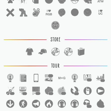
STORE
TOUR
1
1
1
1
1
1
1
1
1
1
1