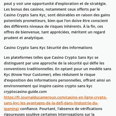
peut y voir une opportunité d'exploration et de stratégie.
Les bonus des casinos, notamment ceux offerts par le
Casino Crypto Sans Kyc, sont désirables en raison des gains
potentiels prometteurs, bien que l'on doive être conscient
des différents niveaux de risques inhérents. À la fin, ces
offres de bienvenue, tant appréciées, méritent un regard
prudent et analytique.
Casino Crypto Sans Kyc Sécurité des informations
Les plateformes telles que Casino Crypto Sans Kyc se
distinguent par une approche de la sécurité qui défie les
conventions traditionnelles. En optant pour un modèle sans
Kyc (Know Your Customer), elles réduisent le risque
d'exposition des informations personnelles, offrant ainsi un
environnement qui inspire casino crypto sans kyc
cryptocasino-guide.com
https://fr.journalducameroun.com/casino-en-ligne-crypto-
sans-kyc-les-avantages-de-la-defi-dans-lindustrie-du-
igaming/
confiance. Pourtant, l'absence de vérifications
rigoureuses soulève certaines interrogations sur la