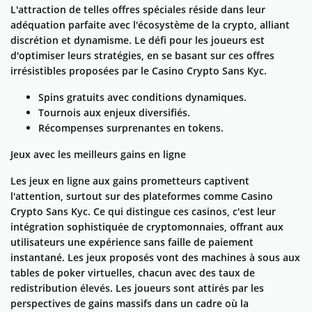
L'attraction de telles offres spéciales réside dans leur
adéquation parfaite avec l'écosystème de la crypto, alliant
discrétion et dynamisme. Le défi pour les joueurs est
d'optimiser leurs stratégies, en se basant sur ces offres
irrésistibles proposées par le Casino Crypto Sans Kyc.
Spins gratuits avec conditions dynamiques.
Tournois aux enjeux diversifiés.
Récompenses surprenantes en tokens.
Jeux avec les meilleurs gains en ligne
Les jeux en ligne aux gains prometteurs captivent
l'attention, surtout sur des plateformes comme Casino
Crypto Sans Kyc. Ce qui distingue ces casinos, c'est leur
intégration sophistiquée de cryptomonnaies, offrant aux
utilisateurs une expérience sans faille de paiement
instantané. Les jeux proposés vont des machines à sous aux
tables de poker virtuelles, chacun avec des taux de
redistribution élevés. Les joueurs sont attirés par les
perspectives de gains massifs dans un cadre où la