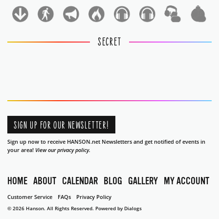
1
1
SECRET
SIGN UP FOR OUR NEWSLETTER!
Sign up now to receive HANSON.net Newsletters and get notified of events in
your area!
View our privacy policy.
HOME
ABOUT
CALENDAR
BLOG
GALLERY
MY ACCOUNT
Customer Service
FAQs
Privacy Policy
© 2026 Hanson. All Rights Reserved.
Powered by Dialogs