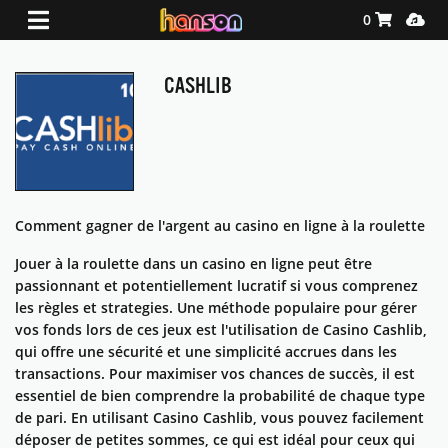
Shopping Ca
Media
0
CASHLIB
Comment gagner de l'argent au casino en ligne à la roulette
Jouer à la roulette dans un casino en ligne peut être
passionnant et potentiellement lucratif si vous comprenez
les règles et strategies. Une méthode populaire pour gérer
vos fonds lors de ces jeux est l'utilisation de Casino Cashlib,
qui offre une sécurité et une simplicité accrues dans les
transactions. Pour maximiser vos chances de succès, il est
essentiel de bien comprendre la probabilité de chaque type
de pari. En utilisant Casino Cashlib, vous pouvez facilement
déposer de petites sommes, ce qui est idéal pour ceux qui