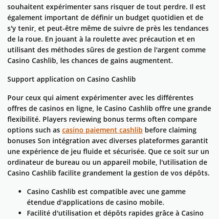
souhaitent expérimenter sans risquer de tout perdre. Il est
également important de définir un budget quotidien et de
s'y tenir, et peut-être même de suivre de près les tendances
de la roue. En jouant à la roulette avec précaution et en
utilisant des méthodes sûres de gestion de l'argent comme
Casino Cashlib, les chances de gains augmentent.
Support application on Casino Cashlib
Pour ceux qui aiment expérimenter avec les différentes
offres de casinos en ligne, le Casino Cashlib offre une grande
flexibilité. Players reviewing bonus terms often compare
options such as
casino paiement cashlib
before claiming
bonuses Son intégration avec diverses plateformes garantit
une expérience de jeu fluide et sécurisée. Que ce soit sur un
ordinateur de bureau ou un appareil mobile, l'utilisation de
Casino Cashlib facilite grandement la gestion de vos dépôts.
Casino Cashlib est compatible avec une gamme
étendue d'applications de casino mobile.
Facilité d'utilisation et dépôts rapides grâce à Casino