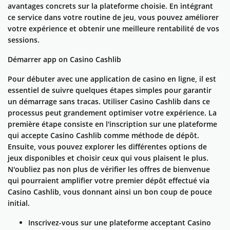
avantages concrets sur la plateforme choisie. En intégrant
ce service dans votre routine de jeu, vous pouvez améliorer
votre expérience et obtenir une meilleure rentabilité de vos
sessions.
Démarrer app on Casino Cashlib
Pour débuter avec une application de casino en ligne, il est
essentiel de suivre quelques étapes simples pour garantir
un démarrage sans tracas. Utiliser Casino Cashlib dans ce
processus peut grandement optimiser votre expérience. La
première étape consiste en l'inscription sur une plateforme
qui accepte Casino Cashlib comme méthode de dépôt.
Ensuite, vous pouvez explorer les différentes options de
jeux disponibles et choisir ceux qui vous plaisent le plus.
N'oubliez pas non plus de vérifier les offres de bienvenue
qui pourraient amplifier votre premier dépôt effectué via
Casino Cashlib, vous donnant ainsi un bon coup de pouce
initial.
Inscrivez-vous sur une plateforme acceptant Casino