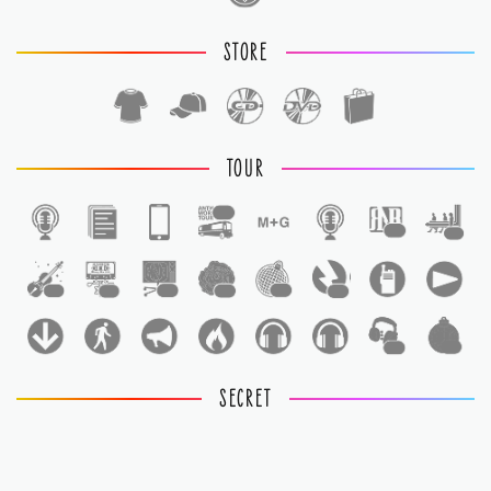
STORE
TOUR
1
1
1
1
1
1
1
1
1
1
1
SECRET