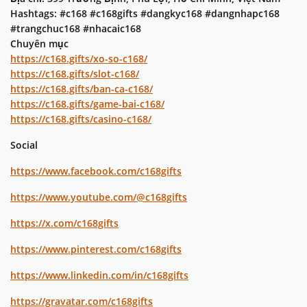
Hashtags: #c168 #c168gifts #dangkyc168 #dangnhapc168
#trangchuc168 #nhacaic168
Chuyên mục
https://c168.gifts/xo-so-c168/
https://c168.gifts/slot-c168/
https://c168.gifts/ban-ca-c168/
https://c168.gifts/game-bai-c168/
https://c168.gifts/casino-c168/
Social
https://www.facebook.com/c168gifts
https://www.youtube.com/@c168gifts
https://x.com/c168gifts
https://www.pinterest.com/c168gifts
https://www.linkedin.com/in/c168gifts
https://gravatar.com/c168gifts