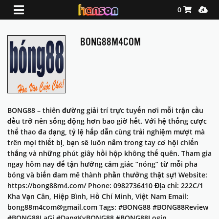
Shopping Ca
Media
0
BONG88M4COM
BONG88 – thiên đường giải trí trực tuyến nơi mỗi trận cầu
đều trở nên sống động hơn bao giờ hết. Với hệ thống cược
thể thao đa dạng, tỷ lệ hấp dẫn cùng trải nghiệm mượt mà
trên mọi thiết bị, bạn sẽ luôn nắm trong tay cơ hội chiến
thắng và những phút giây hồi hộp không thể quên. Tham gia
ngay hôm nay để tận hưởng cảm giác “nóng” từ mỗi pha
bóng và biến đam mê thành phần thưởng thật sự! Website:
https://bong88m4.com/ Phone: 0982736410 Địa chỉ: 222C/1
Kha Vạn Cân, Hiệp Bình, Hồ Chí Minh, Việt Nam Email:
bong88m4com@gmail.com Tags: #BONG88 #BONG88Review
#BONG88LaGi #DangKyBONG88 #BONG88Login