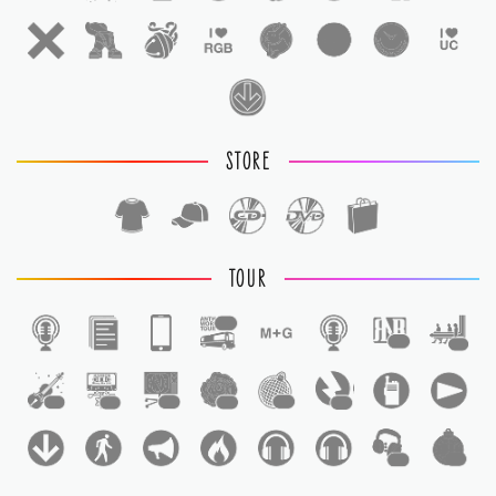
STORE
TOUR
1
1
1
1
1
1
1
1
1
1
1