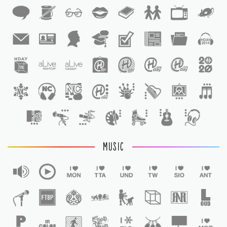
1
1
MUSIC