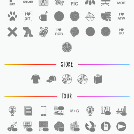
STORE
TOUR
1
1
1
1
1
1
1
1
1