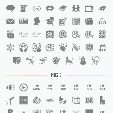
1
1
MUSIC