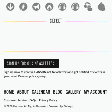
1
1
SECRET
SIGN UP FOR OUR NEWSLETTER!
Sign up now to receive HANSON.net Newsletters and get notified of events in
your area!
View our privacy policy.
HOME
ABOUT
CALENDAR
BLOG
GALLERY
MY ACCOUNT
Customer Service
FAQs
Privacy Policy
© 2026 Hanson. All Rights Reserved.
Powered by Dialogs