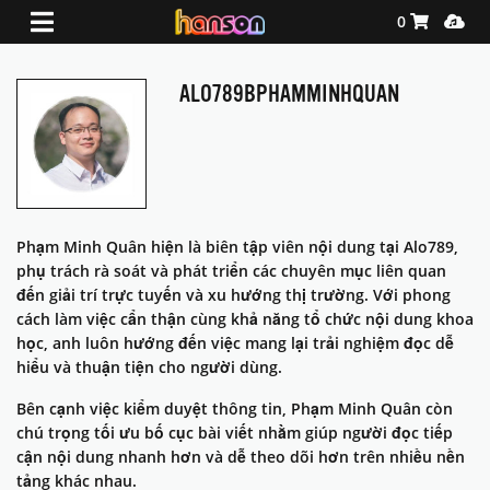
Shopping Ca
Media
0
ALO789BPHAMMINHQUAN
Phạm Minh Quân hiện là biên tập viên nội dung tại Alo789,
phụ trách rà soát và phát triển các chuyên mục liên quan
đến giải trí trực tuyến và xu hướng thị trường. Với phong
cách làm việc cẩn thận cùng khả năng tổ chức nội dung khoa
học, anh luôn hướng đến việc mang lại trải nghiệm đọc dễ
hiểu và thuận tiện cho người dùng.
Bên cạnh việc kiểm duyệt thông tin, Phạm Minh Quân còn
chú trọng tối ưu bố cục bài viết nhằm giúp người đọc tiếp
cận nội dung nhanh hơn và dễ theo dõi hơn trên nhiều nền
tảng khác nhau.