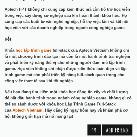
Aptech FPT không chỉ cung cấp kiến thức mà còn hỗ trợ học viên
trong việc xây dựng sự nghiệp sau khi hoàn thành khóa học. Họ
cung cấp các buổi tư vấn nghề nghiệp, hỗ trợ việc làm và kết nối
học viên với các doanh nghiệp trong ngành công nghiệp game.
Kết
Khóa
học lập trình game
full-stack của Aptech Vietnam không chỉ
là một chương trình đào tạo mà còn là một hành trình trải nghiệm
và phát triển kỹ năng thú vị cho những người đam mê lập trình
game. Học viên không chỉ nhận được kiến thức toàn diện về lập
trình game mà còn phát triển kỹ năng full-stack quan trọng cho
công việc thực tế sau khi tốt nghiệp.
Nếu bạn đang tìm kiếm một khóa học đáng tin cậy và chất lượng
để bắt đầu hành trình trong ngành công nghiệp game, không gì có
thể so sánh được với khóa học Lập Trình Game Full-Stack
của
Aptech Vietnam
. Hãy đăng ký ngay hôm nay và khám phá cơ
hội không giới hạn mà nó mang lại!
PM
ADD FRIEND