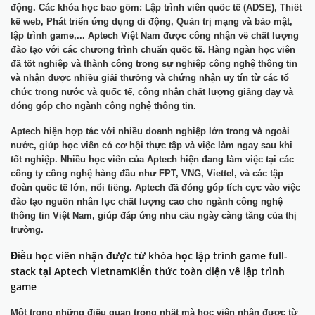
động. Các khóa học bao gồm: Lập trình viên quốc tế (ADSE), Thiết
kế web, Phát triển ứng dụng di động, Quản trị mạng và bảo mật,
lập trình game,... Aptech Việt Nam được công nhận về chất lượng
đào tạo với các chương trình chuẩn quốc tế. Hàng ngàn học viên
đã tốt nghiệp và thành công trong sự nghiệp công nghệ thông tin
và nhận được nhiều giải thưởng và chứng nhận uy tín từ các tổ
chức trong nước và quốc tế, công nhận chất lượng giảng dạy và
đóng góp cho ngành công nghệ thông tin.
Aptech hiện hợp tác với nhiều doanh nghiệp lớn trong và ngoài
nước, giúp học viên có cơ hội thực tập và việc làm ngay sau khi
tốt nghiệp. Nhiều học viên của Aptech hiện đang làm việc tại các
công ty công nghệ hàng đầu như FPT, VNG, Viettel, và các tập
đoàn quốc tế lớn, nổi tiếng. Aptech đã đóng góp tích cực vào việc
đào tạo nguồn nhân lực chất lượng cao cho ngành công nghệ
thông tin Việt Nam, giúp đáp ứng nhu cầu ngày càng tăng của thị
trường.
Điều học viên nhận được từ khóa học lập trình game full-
stack tại Aptech VietnamKiến thức toàn diện về lập trình
game
Một trong những điều quan trọng nhất mà học viên nhận được từ