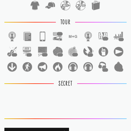
TOUR
1
1
1
1
1
1
1
1
1
1
1
SECRET