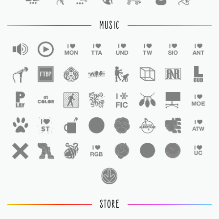
MUSIC
STORE