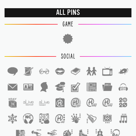
ALL PINS
GAME
SOCIAL
1
1