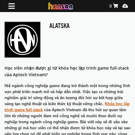
Shopping Ca
Media
0
ALATSKA
Học viên nhận được gì từ khóa học lập trình game full-stack
của Aptech Vietnam?
Hiệ ngành công nghiệp game đang trở thành một trong những lĩnh
vực phát triển mạnh mẽ và hấp dẫn nhất. Việc tạo ra những trải
nghiệm giải trí sống động và ấn tượng đòi hỏi sự kết hợp giữa
sáng tạo nghệ thuật và kiến thức kỹ thuật vững chắc.
Khóa học lập
trình game full-stack
của Aptech Vietnam đã thu hút sự quan tâm
lớn từ những người đam mê công nghệ và muốn theo đuổi sự
nghiệp trong ngành công nghiệp game. Bài viết này sẽ đi sâu vào
những gì mà học viên có thể nhận được từ khóa học này và tại sao
nên lựa chọn nó để phát triển sự nghiệp trong lĩnh vực này, cùng