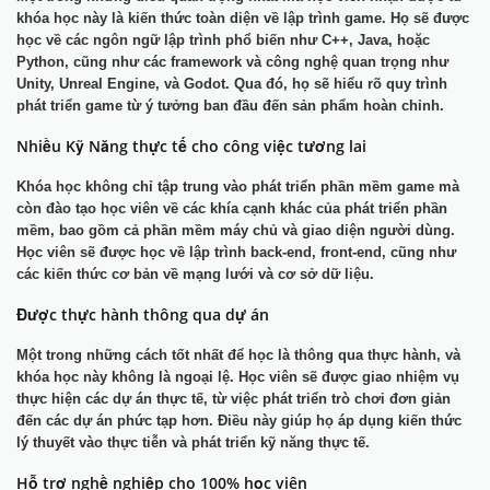
khóa học này là kiến thức toàn diện về lập trình game. Họ sẽ được
học về các ngôn ngữ lập trình phổ biến như C++, Java, hoặc
Python, cũng như các framework và công nghệ quan trọng như
Unity, Unreal Engine, và Godot. Qua đó, họ sẽ hiểu rõ quy trình
phát triển game từ ý tưởng ban đầu đến sản phẩm hoàn chỉnh.
Nhiều Kỹ Năng thực tế cho công việc tương lai
Khóa học không chỉ tập trung vào phát triển phần mềm game mà
còn đào tạo học viên về các khía cạnh khác của phát triển phần
mềm, bao gồm cả phần mềm máy chủ và giao diện người dùng.
Học viên sẽ được học về lập trình back-end, front-end, cũng như
các kiến thức cơ bản về mạng lưới và cơ sở dữ liệu.
Được thực hành thông qua dự án
Một trong những cách tốt nhất để học là thông qua thực hành, và
khóa học này không là ngoại lệ. Học viên sẽ được giao nhiệm vụ
thực hiện các dự án thực tế, từ việc phát triển trò chơi đơn giản
đến các dự án phức tạp hơn. Điều này giúp họ áp dụng kiến thức
lý thuyết vào thực tiễn và phát triển kỹ năng thực tế.
Hỗ trợ nghề nghiệp cho 100% học viên