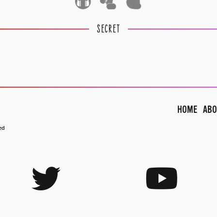
1
1
SECRET
HOME
ABO
ed