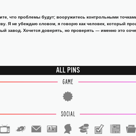
мите, что проблемы будут; вооружитесь контрольными точкам
тву. Я не убеждаю словом, я говорю как человек, который пр
й завод. Хочется доверять, но проверять — именно это соче
ALL PINS
GAME
SOCIAL
1