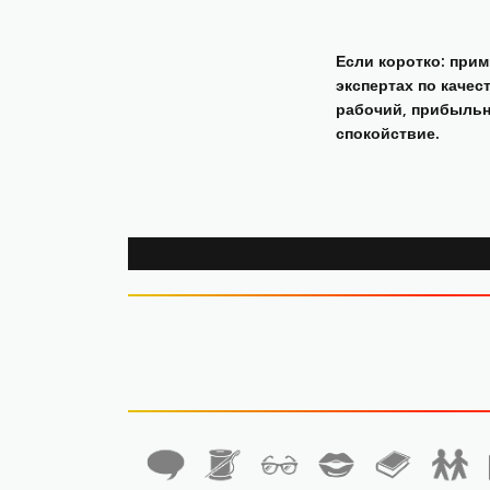
Если коротко: при
экспертах по качес
рабочий, прибыльны
спокойствие.