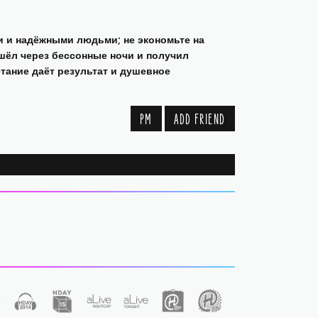
и и надёжными людьми; не экономьте на
ошёл через бессонные ночи и получил
тание даёт результат и душевное
PM
ADD FRIEND