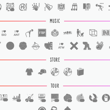
1
MUSIC
STORE
TOUR
1
1
1
1
1
1
1
1