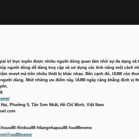
giải trí trực tuyến được nhiều người dùng quan tâm nhờ sự đa dạng và tiệ
giúp người dùng dễ dàng truy cập và sử dụng các tính năng một cách nha
ghiệm mượt mà trên nhiều thiết bị khác nhau. Bên cạnh đó, UU88 còn th
a người dùng. Nhờ những ưu điểm này, UU88 ngày càng khẳng định vị thế
uyến.
88
meme/
 Hai, Phường 5, Tân Sơn Nhất, Hồ Chí Minh, Việt Nam
ail.com
gchuuu88 #linkuu88 #dangnhapuu88 #uu88meme
.com/@uu88meme