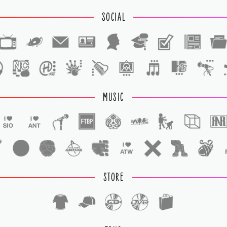
SOCIAL
1
1
MUSIC
STORE