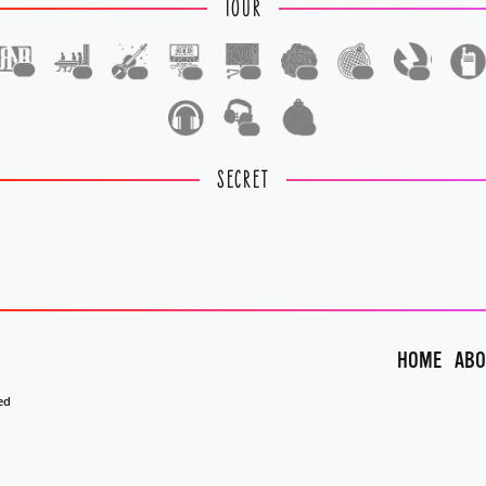
TOUR
1
1
1
1
1
1
1
1
1
1
SECRET
HOME
ABO
ed