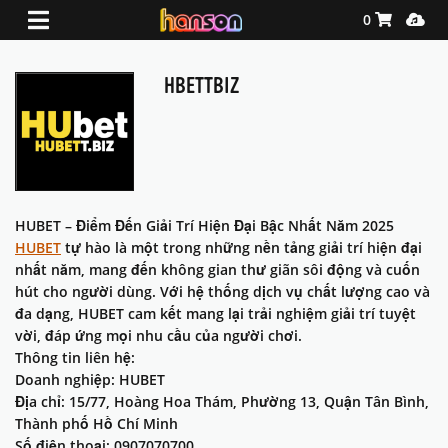
Shopping Ca
Media
0
HBETTBIZ
HUBET – Điểm Đến Giải Trí Hiện Đại Bậc Nhất Năm 2025
HUBET
tự hào là một trong những nền tảng giải trí hiện đại
nhất năm, mang đến không gian thư giãn sôi động và cuốn
hút cho người dùng. Với hệ thống dịch vụ chất lượng cao và
đa dạng, HUBET cam kết mang lại trải nghiệm giải trí tuyệt
vời, đáp ứng mọi nhu cầu của người chơi.
Thông tin liên hệ:
Doanh nghiệp: HUBET
Địa chỉ: 15/77, Hoàng Hoa Thám, Phường 13, Quận Tân Bình,
Thành phố Hồ Chí Minh
Số điện thoại: 0907070700