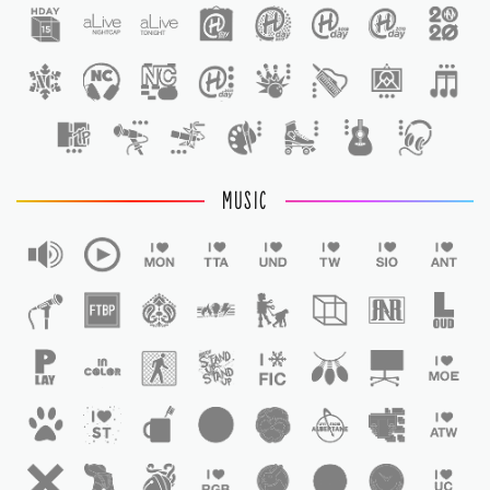
1
MUSIC