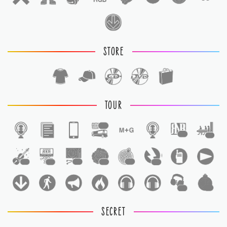
STORE
TOUR
1
1
1
1
1
1
1
1
1
1
1
SECRET