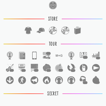
STORE
TOUR
1
1
1
1
1
1
1
1
1
1
1
SECRET